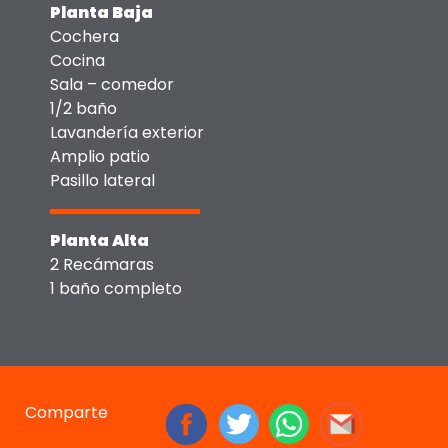
Planta Baja
Cochera
Cocina
Sala – comedor
1/2 baño
Lavandería exterior
Amplio patio
Pasillo lateral
Planta Alta
2 Recámaras
1 baño completo
Comparte