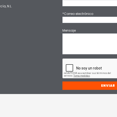
cía, N.L.
*Correo electrónico
Mensaje