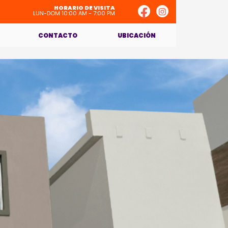
HORARIO DE VISITA
LUN-DOM 10:00 AM - 7:00 PM
CONTACTO
UBICACIÓN
IA
LI