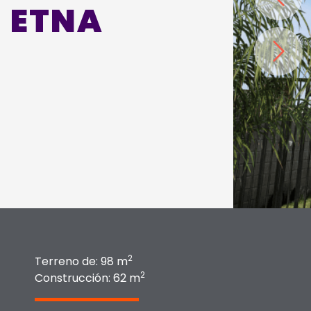
ETNA
2
Terreno de: 98 m
2
Construcción: 62 m