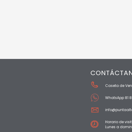
CONTÁCTA
Caseta de Ven
WhatsApp 81 8
info@puntaalt
Horario de visi
Lunes a domin